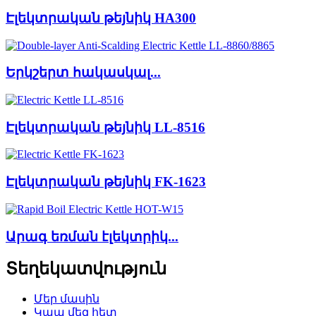
Էլեկտրական թեյնիկ HA300
Երկշերտ հակասկալ...
Էլեկտրական թեյնիկ LL-8516
Էլեկտրական թեյնիկ FK-1623
Արագ եռման էլեկտրիկ...
Տեղեկատվություն
Մեր մասին
Կապ մեզ հետ