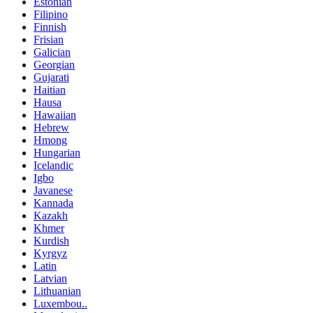
Estonian
Filipino
Finnish
Frisian
Galician
Georgian
Gujarati
Haitian
Hausa
Hawaiian
Hebrew
Hmong
Hungarian
Icelandic
Igbo
Javanese
Kannada
Kazakh
Khmer
Kurdish
Kyrgyz
Latin
Latvian
Lithuanian
Luxembou..