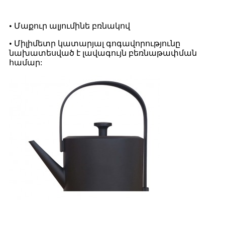
• Մաքուր ալյումինե բռնակով
• Միլիմետր կատարյալ գոգավորությունը
նախատեսված է լավագույն բեռնաթափման
համար: