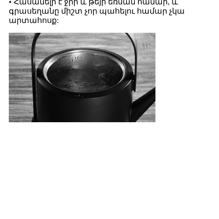
• Հասանելի է ջրի և թեյի եռման համար, և
գրասեղանը միշտ չոր պահելու համար չկա
արտահոսք: