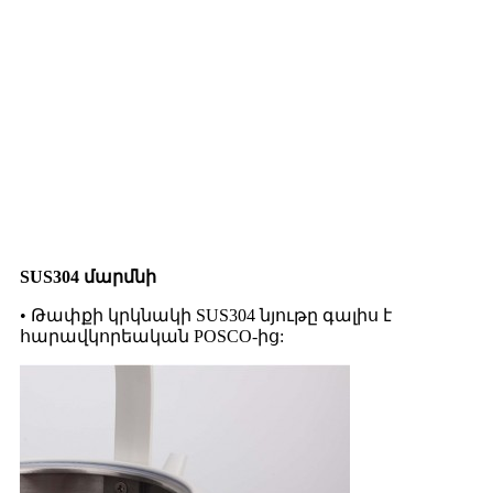
SUS304 մարմնի
• Թափքի կրկնակի SUS304 նյութը գալիս է
հարավկորեական POSCO-ից: