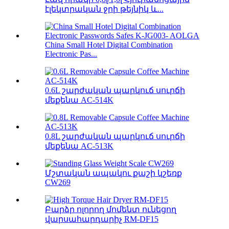
էլեկտրական ջրի թեյնիկ և...
China Small Hotel Digital Combination
Electronic Pas...
0.6L շարժական պարկուճ սուրճի
մեքենա AC-514K
0.8L շարժական պարկուճ սուրճի
մեքենա AC-513K
Մշտական ​​ապակու քաշի կշեռք
CW269
Բարձր ոլորող մոմենտ ունեցող
վարսահարդարիչ RM-DF15