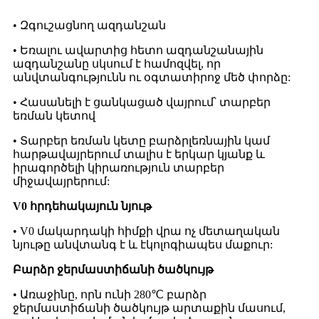
• Զգուշացնող ազդանշան
• Եռալու ավարտից հետո ազդանշանային
ազդանշանը սկսում է համոզվել, որ
անվտանգությունն ու օգտատիրոջ մեծ փորձը:
• Հասանելի է ցանկացած վայրում՝ տարբեր
եռման կետով
• Տարբեր եռման կետը բարձրլեռնային կամ
հարթավայրերում տալիս է երկար կյանք և
իրագործելի կիրառություն տարբեր
միջավայրերում:
V0 հրդեհակայուն նյութ
• V0 մակարդակի հիմքի վրա ոչ մետաղական
նյութը անվտանգ է և էկոլոգիապես մաքուր:
Բարձր ջերմաստիճանի ծածկույթ
• Առաջինը, որն ունի 280℃ բարձր
ջերմաստիճանի ծածկույթ արտաքին մասում,