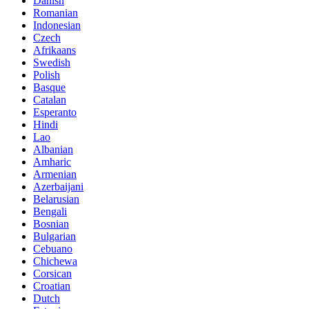
Danish
Romanian
Indonesian
Czech
Afrikaans
Swedish
Polish
Basque
Catalan
Esperanto
Hindi
Lao
Albanian
Amharic
Armenian
Azerbaijani
Belarusian
Bengali
Bosnian
Bulgarian
Cebuano
Chichewa
Corsican
Croatian
Dutch