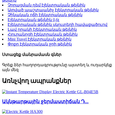
թեյնիկ
Չորացման դեմ էլեկտրական թեյնիկ
Այրված պաշտպանիչ էլեկտրական թեյնիկ
Չինական ոճի էլեկտրական թեյնիկ
Էլեկտրական թեյնիկ 0,6լ
Էլեկտրական թեյնիկ սկուտեղի հավաքածուով
Լավ որակի էլեկտրական թեյնիկ
Հյուրանոցի էլեկտրական թեյնիկ
Mini Travel էլեկտրական թեյնիկ
Փոքր էլեկտրական ջրի թեյնիկ
Ստացեք մանրամասն գներ
Գրեք ձեր հաղորդագրությունը այստեղ և ուղարկեք
այն մեզ
Առնչվող ապրանքներ
Ակնթարթային ջերմաստիճան Դ...