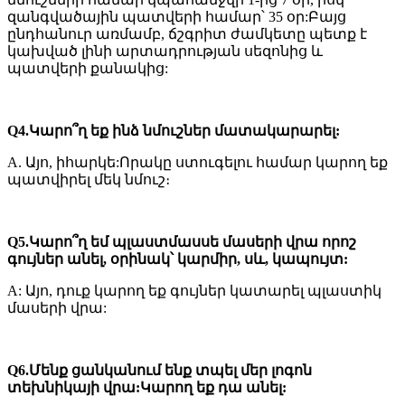
զանգվածային պատվերի համար՝ 35 օր:Բայց
ընդհանուր առմամբ, ճշգրիտ ժամկետը պետք է
կախված լինի արտադրության սեզոնից և
պատվերի քանակից:
Q4.Կարո՞ղ եք ինձ նմուշներ մատակարարել:
A. Այո, իհարկե:Որակը ստուգելու համար կարող եք
պատվիրել մեկ նմուշ։
Q5.Կարո՞ղ եմ պլաստմասսե մասերի վրա որոշ
գույներ անել, օրինակ՝ կարմիր, սև, կապույտ:
A: Այո, դուք կարող եք գույներ կատարել պլաստիկ
մասերի վրա:
Q6.Մենք ցանկանում ենք տպել մեր լոգոն
տեխնիկայի վրա:Կարող եք դա անել: