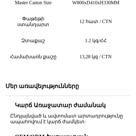
Master Carton Size
W800
x
D410
x
H330
MM
Փաթեթի
12 հատ / CTN
ստանդարտ
Զտաքաշ
1.2 կգ
/ՀՀ
Համախառն քաշը
13,28 կգ / CTN
Մեր առավելությունները
Կարճ Առաջատար ժամանակ
Ընդլայնված և ավտոմատ արտադրությունը
ապահովում է կարճ ժամկետ: