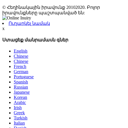
© Հեղինակային իրավունք 20102020. Բոլոր
իրավունքները պաշտպանված են:
Ուղարկել նամակ
x
Ստացեք մանրամասն գներ
English
Chinese
Chinese
French
German
Portuguese
Spanish
Russian
Japanese
Korean
Arabic
Irish
Greek
Turkish
Italian