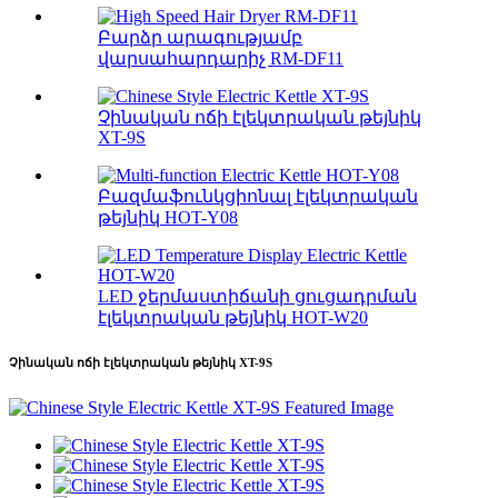
Բարձր արագությամբ
վարսահարդարիչ RM-DF11
Չինական ոճի էլեկտրական թեյնիկ
XT-9S
Բազմաֆունկցիոնալ էլեկտրական
թեյնիկ HOT-Y08
LED ջերմաստիճանի ցուցադրման
էլեկտրական թեյնիկ HOT-W20
Չինական ոճի էլեկտրական թեյնիկ XT-9S