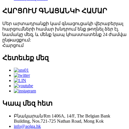
ՀԱՐՑՈՒՄ ԳՆԱՑԱՆԿԻ ՀԱՄԱՐ
Մեր արտադրանքի կամ գնացուցակի վերաբերյալ
հարցումների համար խնդրում ենք թողնել ձեր էլ.
նամակը մեզ, և մենք կապ կհաստատենք 24 ժամվա
ընթացքում:
Հարցում
Հետեւեք մեզ
Կապ մեզ հետ
Բնակարան/Rm 1406A, 14/F, The Belgian Bank
Building, Nos.721-725 Nathan Road, Mong Kok
info@aolga.hk