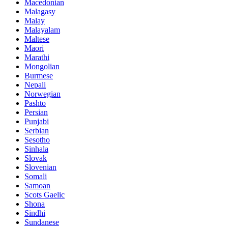
Macedonian
Malagasy
Malay
Malayalam
Maltese
Maori
Marathi
Mongolian
Burmese
Nepali
Norwegian
Pashto
Persian
Punjabi
Serbian
Sesotho
Sinhala
Slovak
Slovenian
Somali
Samoan
Scots Gaelic
Shona
Sindhi
Sundanese