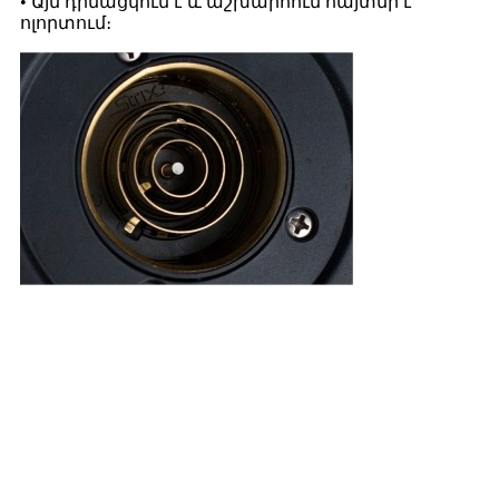
• Այն դիմացկուն է և աշխարհում հայտնի է
ոլորտում։