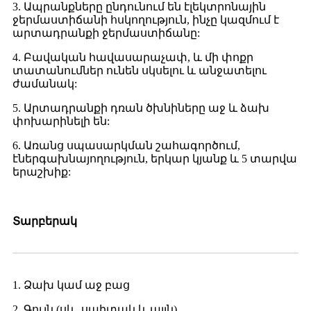
3. Ապրանքները ընդունում են էլեկտրոնային
ջերմաստիճանի հսկողություն, ինչը կազմում է
արտադրանքի ջերմաստիճանը:
4. Բավական հավասարաչափ, և մի փոքր
տատանումներ ունեն սկսելու և անջատելու
ժամանակ:
5. Արտադրանքի դռան ծխնիները աջ և ձախ
փոխարինելի են:
6. Առանց սպասարկման շահագործում,
էներգախնայողություն, երկար կյանք և 5 տարվա
երաշխիք:
Տարբերակ
1. Ձախ կամ աջ բաց
2. Գույն (սև, սպիտակ և այլն)