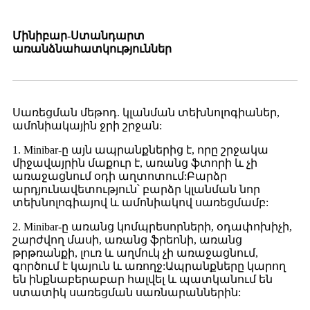
Մինիբար-Ստանդարտ
առանձնահատկություններ
Սառեցման մեթոդ. կլանման տեխնոլոգիաներ,
ամոնիակային ջրի շրջան:
1. Minibar-ը այն ապրանքներից է, որը շրջակա
միջավայրին մաքուր է, առանց ֆտորի և չի
առաջացնում օդի աղտոտում:Բարձր
արդյունավետություն՝ բարձր կլանման նոր
տեխնոլոգիայով և ամոնիակով սառեցմամբ:
2. Minibar-ը առանց կոմպրեսորների, օդափոխիչի,
շարժվող մասի, առանց ֆրեոնի, առանց
թրթռանքի, լուռ և աղմուկ չի առաջացնում,
գործում է կայուն և առողջ:Ապրանքները կարող
են ինքնաբերաբար հալվել և պատկանում են
ստատիկ սառեցման սառնարաններին: