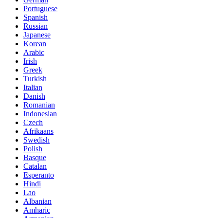
Portuguese
Spanish
Russian
Japanese
Korean
Arabic
Irish
Greek
Turkish
Italian
Danish
Romanian
Indonesian
Czech
Afrikaans
Swedish
Polish
Basque
Catalan
Esperanto
Hindi
Lao
Albanian
Amharic