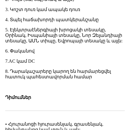
3. Կոշտ դուռ կամ ապակե դուռ
4. Տպել հաճախորդի պատկերանշանը
5. Էլեկտրաէներգիայի խրոցակի տեսակը,
Օրինակ, Իսպանիայի տեսակը, Նոր Զելանդիայի
տեսակը, ԱՄՆ տիպը, Եվրոպայի տեսակը և այլն:
6. Փականով
7.AC կամ DC
8. Դարակաշարերը կարող են հարմարեցվել
հատուկ պահեստավորման համար
Դիմումներ
• Հյուրանոցի հյուրասենյակ, գրասենյակ,
հիվանդանոց կամ տուն և այլն: