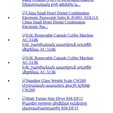
էլեկտրական ջրի թեյնիկ և...
China Small Hotel Digital Combination
Electronic Pas...
0.6L շարժական պարկուճ սուրճի
մեքենա AC-514K
0.8L շարժական պարկուճ սուրճի
մեքենա AC-513K
Մշտական ​​ապակու քաշի կշեռք
CW269
Բարձր ոլորող մոմենտ ունեցող
վարսահարդարիչ RM-DF15