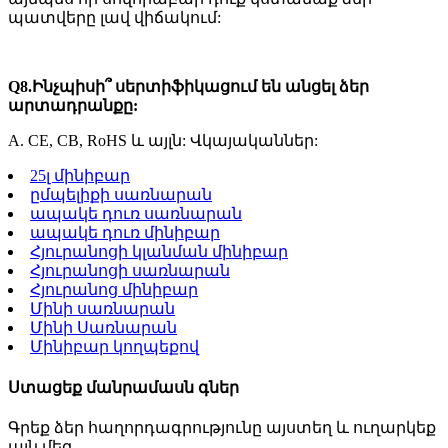
պատվերը լավ վիճակում:
Q8.Ինչպիսի՞ սերտիֆիկացում են անցել ձեր
արտադրանքը:
A. CE, CB, RoHS և այլն: Վկայականներ:
25լ մինիբար
ըմպելիքի սառնարան
ապակե դուռ սառնարան
ապակե դուռ մինիբար
Հյուրանոցի կլանման մինիբար
Հյուրանոցի սառնարան
Հյուրանոց մինիբար
Մինի սառնարան
Մինի Սառնարան
Մինիբար կողպեքով
Ստացեք մանրամասն գներ
Գրեք ձեր հաղորդագրությունը այստեղ և ուղարկեք
այն մեզ