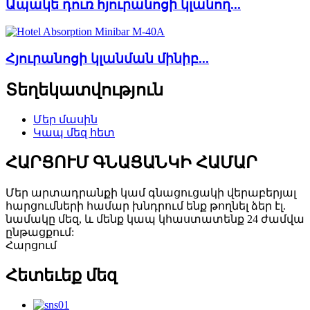
Ապակե դուռ հյուրանոցի կլանող...
Հյուրանոցի կլանման մինիբ...
Տեղեկատվություն
Մեր մասին
Կապ մեզ հետ
ՀԱՐՑՈՒՄ ԳՆԱՑԱՆԿԻ ՀԱՄԱՐ
Մեր արտադրանքի կամ գնացուցակի վերաբերյալ
հարցումների համար խնդրում ենք թողնել ձեր էլ.
նամակը մեզ, և մենք կապ կհաստատենք 24 ժամվա
ընթացքում:
Հարցում
Հետեւեք մեզ