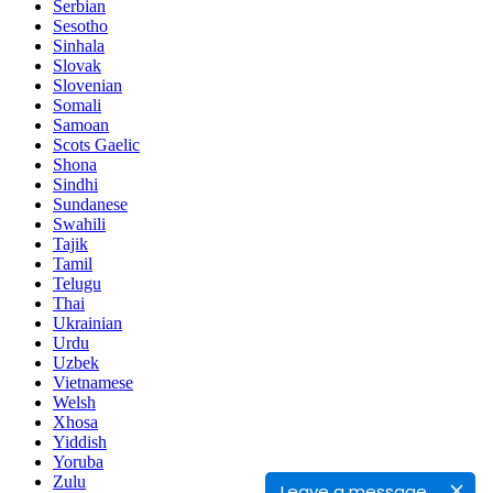
Serbian
Sesotho
Sinhala
Slovak
Slovenian
Somali
Samoan
Scots Gaelic
Shona
Sindhi
Sundanese
Swahili
Tajik
Tamil
Telugu
Thai
Ukrainian
Urdu
Uzbek
Vietnamese
Welsh
Xhosa
Yiddish
Yoruba
Zulu
Leave a message