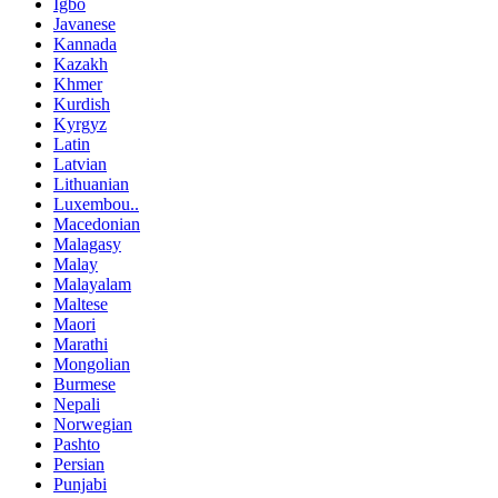
Igbo
Javanese
Kannada
Kazakh
Khmer
Kurdish
Kyrgyz
Latin
Latvian
Lithuanian
Luxembou..
Macedonian
Malagasy
Malay
Malayalam
Maltese
Maori
Marathi
Mongolian
Burmese
Nepali
Norwegian
Pashto
Persian
Punjabi