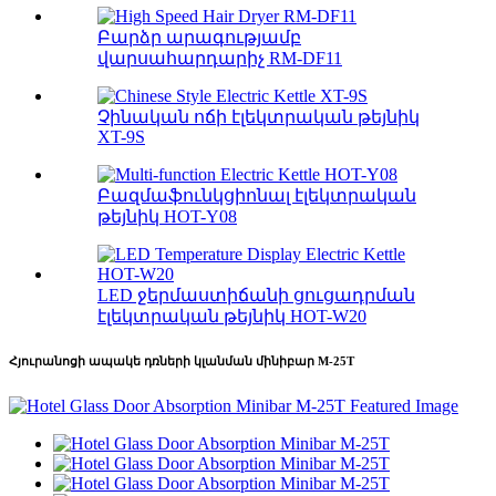
Բարձր արագությամբ
վարսահարդարիչ RM-DF11
Չինական ոճի էլեկտրական թեյնիկ
XT-9S
Բազմաֆունկցիոնալ էլեկտրական
թեյնիկ HOT-Y08
LED ջերմաստիճանի ցուցադրման
էլեկտրական թեյնիկ HOT-W20
Հյուրանոցի ապակե դռների կլանման մինիբար M-25T