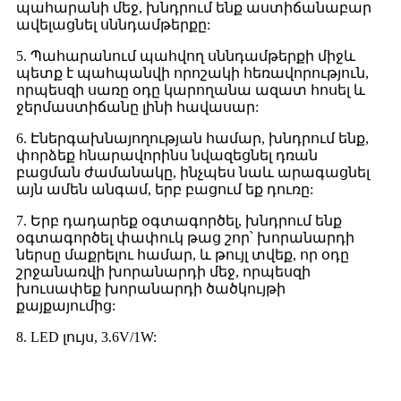
պահարանի մեջ, խնդրում ենք աստիճանաբար
ավելացնել սննդամթերքը:
5. Պահարանում պահվող սննդամթերքի միջև
պետք է պահպանվի որոշակի հեռավորություն,
որպեսզի սառը օդը կարողանա ազատ հոսել և
ջերմաստիճանը լինի հավասար:
6. Էներգախնայողության համար, խնդրում ենք,
փորձեք հնարավորինս նվազեցնել դռան
բացման ժամանակը, ինչպես նաև արագացնել
այն ամեն անգամ, երբ բացում եք դուռը:
7. Երբ դադարեք օգտագործել, խնդրում ենք
օգտագործել փափուկ թաց շոր՝ խորանարդի
ներսը մաքրելու համար, և թույլ տվեք, որ օդը
շրջանառվի խորանարդի մեջ, որպեսզի
խուսափեք խորանարդի ծածկույթի
քայքայումից:
8. LED լույս, 3.6V/1W: