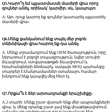
Q5.Կարո՞ղ եմ պլաստմասսե մասերի վրա որոշ
գույներ անել, օրինակ՝ կարմիր, սև, կապույտ:
A: Այո, դուք կարող եք գույներ կատարել պլաստիկ
մասերի վրա:
Q6.Մենք ցանկանում ենք տպել մեր լոգոն
տեխնիկայի վրա:Կարող եք դա անել:
A. Մենք տրամադրում ենք OEM ծառայություն, որը
ներառում է լոգոյի տպագրություն, նվեր տուփի
ձևավորում, ստվարաթղթե ձևավորում և
հրահանգների ձեռնարկ, սակայն MOQ պահանջը
տարբեր է:Մանրամասներ ստանալու համար
խնդրում ենք կապվել մեզ հետ էլ.
Q7.Որքա՞ն է ձեր արտադրանքի երաշխիքը:
A.2 տարի: Մենք շատ վստահ ենք մեր ապրանքների
վրա, և մենք դրանք շատ լավ ենք փաթեթավորում,
այնպես որ սովորաբար դուք կստանաք ձեր