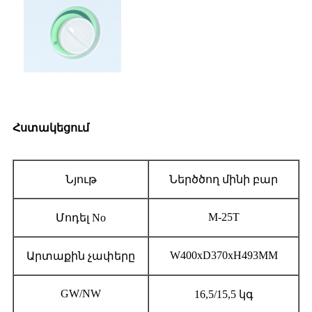
Հստակեցում
Նյութ
Ներծծող մինի բար
M-25T
Մոդել No
W400xD370xH493MM
Արտաքին չափերը
GW/NW
16,5/15,5 կգ