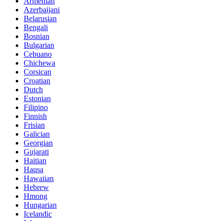
Armenian
Azerbaijani
Belarusian
Bengali
Bosnian
Bulgarian
Cebuano
Chichewa
Corsican
Croatian
Dutch
Estonian
Filipino
Finnish
Frisian
Galician
Georgian
Gujarati
Haitian
Hausa
Hawaiian
Hebrew
Hmong
Hungarian
Icelandic