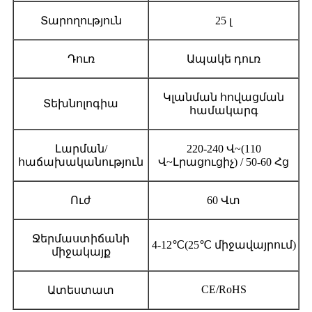
Տարողություն
25 լ
Դուռ
Ապակե դուռ
Կլանման հովացման
Տեխնոլոգիա
համակարգ
Լարման/
220-240 Վ
~
(110
հաճախականություն
Վ
~
Լրացուցիչ) / 50-60 Հց
Ուժ
60 Վտ
Ջերմաստիճանի
4-12℃
(
25℃ միջավայրում)
միջակայք
CE/RoHS
Ատեստատ