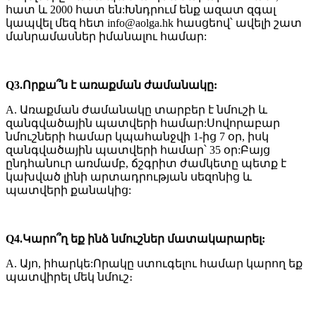
հատ և 2000 հատ են:Խնդրում ենք ազատ զգալ
կապվել մեզ հետ info@aolga.hk հասցեով՝ ավելի շատ
մանրամասներ իմանալու համար:
Q3.Որքա՞ն է առաքման ժամանակը:
A. Առաքման ժամանակը տարբեր է նմուշի և
զանգվածային պատվերի համար:Սովորաբար
նմուշների համար կպահանջվի 1-ից 7 օր, իսկ
զանգվածային պատվերի համար՝ 35 օր:Բայց
ընդհանուր առմամբ, ճշգրիտ ժամկետը պետք է
կախված լինի արտադրության սեզոնից և
պատվերի քանակից:
Q4.Կարո՞ղ եք ինձ նմուշներ մատակարարել:
A. Այո, իհարկե:Որակը ստուգելու համար կարող եք
պատվիրել մեկ նմուշ։