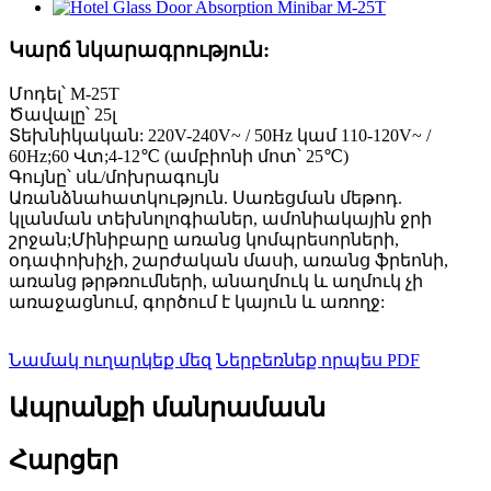
Կարճ նկարագրություն:
Մոդել՝ M-25T
Ծավալը՝ 25լ
Տեխնիկական: 220V-240V~ / 50Hz կամ 110-120V~ /
60Hz;60 Վտ;4-12℃ (ամբիոնի մոտ՝ 25℃)
Գույնը՝ սև/մոխրագույն
Առանձնահատկություն. Սառեցման մեթոդ.
կլանման տեխնոլոգիաներ, ամոնիակային ջրի
շրջան;Մինիբարը առանց կոմպրեսորների,
օդափոխիչի, շարժական մասի, առանց ֆրեոնի,
առանց թրթռումների, անաղմուկ և աղմուկ չի
առաջացնում, գործում է կայուն և առողջ:
Նամակ ուղարկեք մեզ
Ներբեռնեք որպես PDF
Ապրանքի մանրամասն
Հարցեր