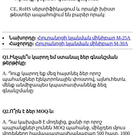
CE, RoHS սերտիֆիկացում և որակի խիստ
թեստեր ապահովում են բարձր որակ:
Նախորդը:
Հյուրանոցի կլանման մինիբար M-25A
Հաջորդը:
Հյուրանոցի կլանման մինիբար M-30A
Q1.Ինչպե՞ս կարող եմ ստանալ ձեր գնանշման
թերթիկը:
A. Դուք կարող եք մեզ հայտնել ձեր որոշ
պահանջներ էլեկտրոնային փոստով, այնուհետև
մենք անմիջապես կպատասխանենք ձեզ
գնանշմանը:
Q2
.Ո՞րն է ձեր MOQ-ն:
A. Դա կախված է մոդելից, քանի որ որոշ
ապրանքներ չունեն MOQ պահանջ, մինչդեռ մյուս
մոդելները համապատասխանաբար 500 հատ, 1000